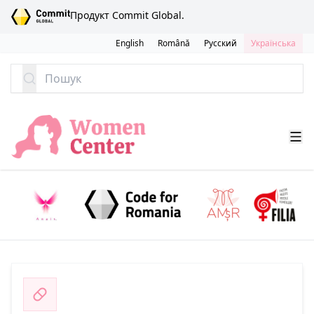
ПЕРЕЙТИ ДО ЗМІСТУ
Продукт Commit Global.
English
Română
Русский
Українська
Пошук