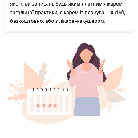
якого ви записані, будь-яким платним лікарем
загальної практики, лікарем із планування сім’ї,
безкоштовно, або з лікарем-акушером.