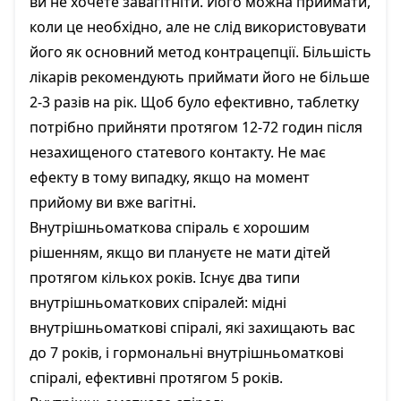
ви не хочете завагітніти. Його можна приймати,
коли це необхідно, але не слід використовувати
його як основний метод контрацепції. Більшість
лікарів рекомендують приймати його не більше
2-3 разів на рік. Щоб було ефективно, таблетку
потрібно прийняти протягом 12-72 годин після
незахищеного статевого контакту. Не має
ефекту в тому випадку, якщо на момент
прийому ви вже вагітні.
Внутрішньоматкова спіраль є хорошим
рішенням, якщо ви плануєте не мати дітей
протягом кількох років. Існує два типи
внутрішньоматкових спіралей: мідні
внутрішньоматкові спіралі, які захищають вас
до 7 років, і гормональні внутрішньоматкові
спіралі, ефективні протягом 5 років.