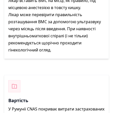
лікар вставить ВМС на місці, як правило, під
місцевою анестезією в товсту кишку.
Лікар може перевірити правильність
розташування ВМС за допомогою ультразвуку
через місяць після введення. При наявності
внутрішньоматкової спіралі (і не тільки)
рекомендується щорічно проходити
гінекологічний огляд.
Вартість
У Румунії CNAS покриває витрати застрахованих