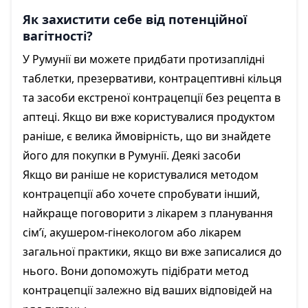
Як захистити себе від потенційної
вагітності?
У Румунії ви можете придбати протизаплідні
таблетки, презервативи, контрацептивні кільця
та засоби екстреної контрацепції без рецепта в
аптеці. Якщо ви вже користувалися продуктом
раніше, є велика ймовірність, що ви знайдете
його для покупки в Румунії. Деякі засоби
Якщо ви раніше не користувалися методом
контрацепції або хочете спробувати інший,
найкраще поговорити з лікарем з планування
сім’ї, акушером-гінекологом або лікарем
загальної практики, якщо ви вже записалися до
нього. Вони допоможуть підібрати метод
контрацепції залежно від ваших відповідей на