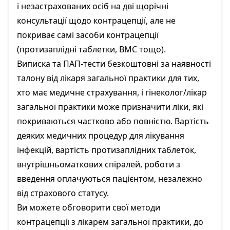
і незастрахованих осіб на дві щорічні
консультації щодо контрацепції, але не
покриває самі засоби контрацепції
(протизаплідні таблетки, ВМС тощо).
Виписка та ПАП-тести безкоштовні за наявності
талону від лікаря загальної практики для тих,
хто має медичне страхування, і гінеколог/лікар
загальної практики може призначити ліки, які
покриваються частково або повністю. Вартість
деяких медичних процедур для лікування
інфекцій, вартість протизаплідних таблеток,
внутрішньоматкових спіралей, роботи з
введення оплачуються пацієнтом, незалежно
від страхового статусу.
Ви можете обговорити свої методи
контрацепції з лікарем загальної практики, до