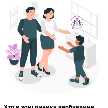
Хто в зоні ризику вербування