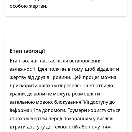
особою жертви.
Етап ізоляції
Етап ізоляції настає після встановлення
залежності. Ідея полягає в тому, щоб віддалити
жертву від друзів і родини. Цей процес можна
прискорити шляхом переселення жертви до
країни, де вони не можуть розмовляти
загальною мовою, блокування її/її доступу до
інформації та допомоги. Грумери користуються
страхом жертви перед покаранням у вигляді
втрати доступу до технологій або почуттям