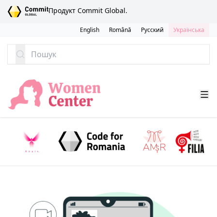
ПЕРЕЙТИ ДО ЗМІСТУ
Продукт Commit Global.
English
Română
Русский
Українська
Пошук