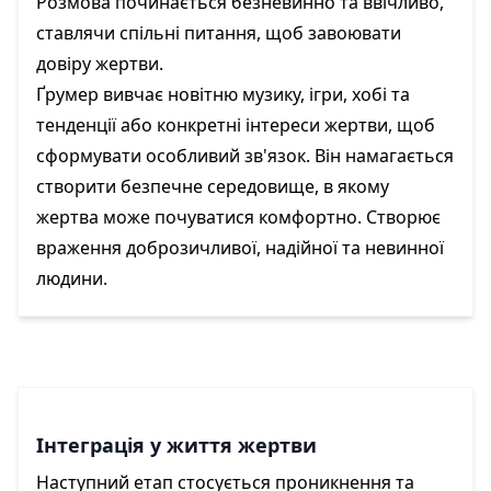
Розмова починається безневинно та ввічливо,
ставлячи спільні питання, щоб завоювати
довіру жертви.
Ґрумер вивчає новітню музику, ігри, хобі та
тенденції або конкретні інтереси жертви, щоб
сформувати особливий зв'язок. Він намагається
створити безпечне середовище, в якому
жертва може почуватися комфортно. Створює
враження доброзичливої, надійної та невинної
людини.
Інтеграція у життя жертви
Наступний етап стосується проникнення та