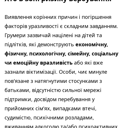
Виявлення корінних причин і погіршення
факторів уразливості є складним завданням.
Грумери зазвичай націлені на дітей та
підлітків, які демонструють
економічну,
фізичну, психологічну, сімейну, соціальну
чи емоційну вразливість
або які вже
зазнали віктимізації. Особи, чиє минуле
пов'язане з натягнутими стосунками з
батьками, відсутністю сильної мережі
підтримки, досвідом перебування у
прийомних сім'ях, випадками втечі,
судимістю, психічними розладами,
вживанням алкоголю та/або психоактивних