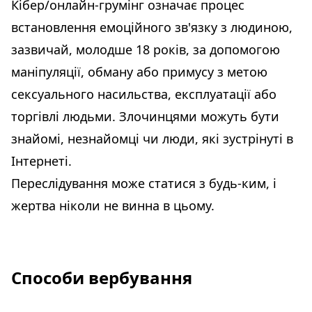
Кібер/онлайн-грумінг означає процес
встановлення емоційного зв'язку з людиною,
зазвичай, молодше 18 років, за допомогою
маніпуляції, обману або примусу з метою
сексуального насильства, експлуатації або
торгівлі людьми. Злочинцями можуть бути
знайомі, незнайомці чи люди, які зустрінуті в
Інтернеті.
Переслідування може статися з будь-ким, і
жертва ніколи не винна в цьому.
Способи вербування