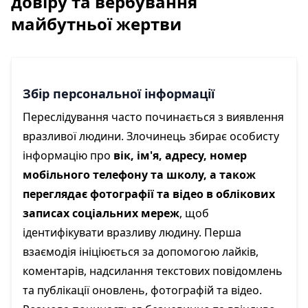
довіру та вербування
майбутньої жертви
Збір персональної інформації
Переслідування часто починається з виявлення
вразливої людини. Злочинець збирає особисту
інформацію про
вік, ім'я, адресу, номер
мобільного телефону та школу, а також
переглядає фотографії та відео в облікових
записах соціальних мереж
, щоб
ідентифікувати вразливу людину. Перша
взаємодія ініціюється за допомогою лайків,
коментарів, надсилання текстових повідомлень
та публікації оновлень, фотографій та відео.