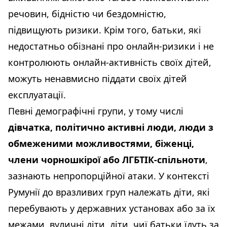
речовин, бідністю чи бездомністю,
підвищують ризики. Крім того, батьки, які
недостатньо обізнані про онлайн-ризики і не
контролюють онлайн-активність своїх дітей,
можуть ненавмисно піддати своїх дітей
експлуатації.
Певні демографічні групи, у тому числі
дівчатка, політично активні люди, люди з
обмеженими можливостями, біженці,
члени чорношкірої або ЛГБТІК-спільноти
,
зазнають непропорційної атаки. У контексті
Румунії до вразливих груп належать діти, які
перебувають у державних установах або за їх
межами, вуличні діти, діти, чиї батьки їдуть за