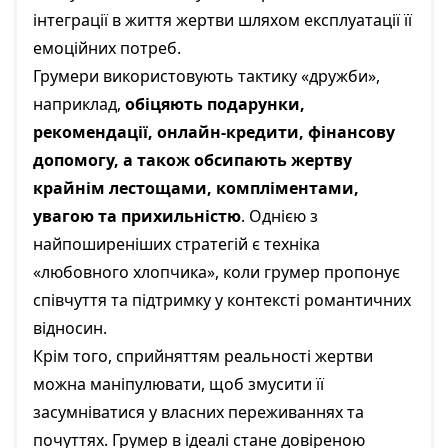
інтеграції в життя жертви шляхом експлуатації її
емоційних потреб.
Грумери використовують тактику «дружби»,
наприклад,
обіцяють подарунки,
рекомендації, онлайн-кредити, фінансову
допомогу, а також обсипають жертву
крайнім лестощами, компліментами,
увагою та прихильністю
. Однією з
найпоширеніших стратегій є техніка
«любовного хлопчика», коли грумер пропонує
співчуття та підтримку у контексті романтичних
відносин.
Крім того, сприйняттям реальності жертви
можна маніпулювати, щоб змусити її
засумніватися у власних переживаннях та
почуттях. Грумер в ідеалі стане довіреною