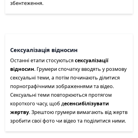
збентеження.
Сексуалізація відносин
Останні етапи стосуються
сексуалізації
відносин
. Грумери спочатку вводять у розмову
сексуальні теми, а потім починають ділитися
порнографічними зображеннями та відео.
Сексуальні теми повторюються протягом
короткого часу, щоб д
есенсибілізувати
жертву
. Зрештою грумери вимагають від жертв
зробити свої фото чи відео та поділитися ними.