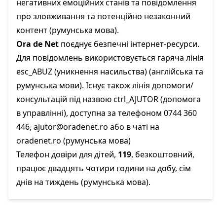
негативних емоційних станів та повідомлення
про зловживання та потенційно незаконний
контент (румунська мова).
Ora de Net
поєднує безпечні інтернет-ресурси.
Для повідомлень використовується гаряча лінія
esc_ABUZ (уникнення насильства) (англійська та
румунська мови). Існує також лінія допомоги/
консультацій під назвою ctrl_AJUTOR (допомога
в управлінні), доступна за телефоном 0744 360
446,
ajutor@oradenet.ro
або в чаті на
oradenet.ro
(румунська мова)
Телефон довіри для дітей,
119
, безкоштовний,
працює двадцять чотири години на добу, сім
днів на тиждень (румунська мова).