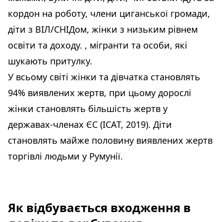
кордон на роботу, члени циганської громади,
діти з ВІЛ/СНІДом, жінки з низьким рівнем
освіти та доходу. , мігранти та особи, які
шукають притулку.
У всьому світі жінки та дівчатка становлять
94% виявлених жертв, при цьому дорослі
жінки становлять більшість жертв у
державах-членах ЄС (ICAT, 2019). Діти
становлять майже половину виявлених жертв
торгівлі людьми у Румунії.
Як відбувається входження в