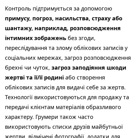
Контроль підтримується за допомогою
примусу, погроз, насильства, страху або
шантажу, наприклад, розповсюдження
інтимних зображень
без згоди,
переслідування та злому облікових записів у
соціальних мережах, загроз розповсюдження
брехні чи чуток,
загроз заподіяння шкоди
жертві та її/її родині
або створення
облікових записів для видачі себе за жертв.
Технології використовуються для продажу та
передачі клієнтам матеріалів образливого
характеру. Грумери також часто
використовують списки друзів майбутньої
жертви, відмічені фотографії, додатки для