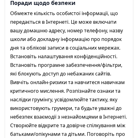
Поради щодо безпеки
Обмежте кількість особистої інформації, що
передається в Інтернеті. Це може включати
вашу домашню адресу, номер телефону, назву
школи або докладну інформацію про порядок
дня та облікові записи в соціальних мережах.
Встановіть налаштування конфіденційності.
Встановіть програмне забезпечення/фільтри,
які блокують доступ до небажаних сайтів.
Вивчіть онлайн-ризики та навчитеся навичкам
критичного мислення. Розпізнайте ознаки та
наслідки грумінгу, усвідомлюйте тактику, яку
використовують грумери, та будьте уважні до
небезпек взаємодії з незнайомцями в Інтернеті.
Створюйте відкрите та довірче спілкування між
батьками/опікунами та дітьми. Поговоріть про