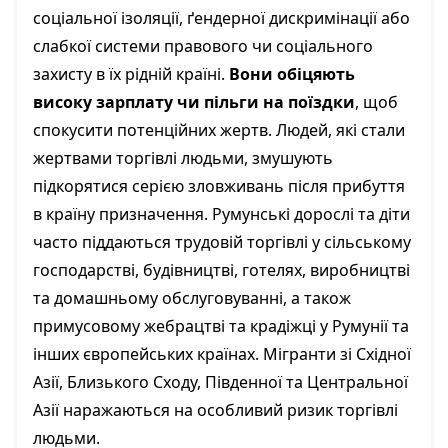
соціальної ізоляції, ґендерної дискримінації або
слабкої системи правового чи соціального
захисту в їх рідній країні.
Вони обіцяють
високу зарплату чи пільги на поїздки
, щоб
спокусити потенційних жертв. Людей, які стали
жертвами торгівлі людьми, змушують
підкорятися серією зловживань після прибуття
в країну призначення. Румунські дорослі та діти
часто піддаються трудовій торгівлі у сільському
господарстві, будівництві, готелях, виробництві
та домашньому обслуговуванні, а також
примусовому жебрацтві та крадіжці у Румунії та
інших європейських країнах. Мігранти зі Східної
Азії, Близького Сходу, Південної та Центральної
Азії наражаються на особливий ризик торгівлі
людьми.