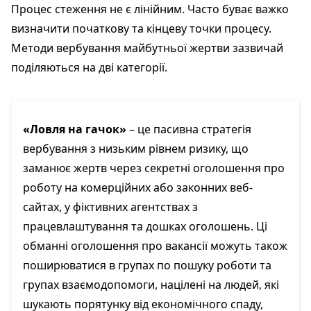
Процес стеження не є лінійним. Часто буває важко
визначити початкову та кінцеву точки процесу.
Методи вербування майбутньої жертви зазвичай
поділяються на дві категорії.
«Ловля на гачок»
– це пасивна стратегія
вербування з низьким рівнем ризику, що
заманює жертв через секретні оголошення про
роботу на комерційних або законних веб-
сайтах, у фіктивних агентствах з
працевлаштування та дошках оголошень. Ці
обманні оголошення про вакансії можуть також
поширюватися в групах по пошуку роботи та
групах взаємодопомоги, націлені на людей, які
шукають порятунку від економічного спаду,