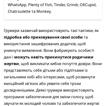
WhatsApp, Plenty of Fish, Tinder, Grindr, OKCupid,
Chatroulette та Monkey.
Грумери зазвичай використовують такі тактики, як
підробка або приховування своєї особи
та
використання зашифрованих додатків, щоб
уникнути виявлення. Вони фабрикують особисті
дані і
можуть навіть прикинутися родичами
жертви
, щоб викликати хибне почуття довіри. Вони
представляють себе дітьми або підлітками із
загальними хобі або інтересами, щоб розвинути
емоційний зв'язок або уявити себе трохи
досвідченішими. Деякі грумери використовують
програмне забезпечення для зміни голосу, щоб
звучати як молодий чоловік та забезпечити жертві