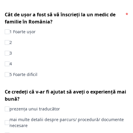
Cât de ușor a fost să vă înscrieți la un medic de
*
familie în România?
1 Foarte ușor
2
3
4
5 Foarte dificil
Ce credeți că v-ar fi ajutat să aveți o experiență mai
bună?
prezența unui traducător
mai multe detalii despre parcurs/ procedură/ documente
necesare