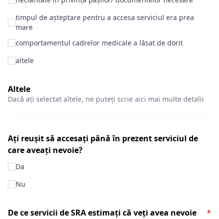
timpul de așteptare pentru a accesa serviciul era prea
mare
comportamentul cadrelor medicale a lăsat de dorit
altele
Altele
Dacă ați selectat altele, ne puteți scrie aici mai multe detalii
Ați reușit să accesați până în prezent serviciul de
care aveați nevoie?
Da
Nu
De ce servicii de SRA estimați că veți avea nevoie
*