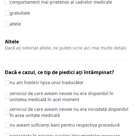
comportament mai prietenos al cadrelor medicale
gratuitate
altele
Altele
Dacă ați selectat altele, ne puteți scrie aici mai multe detalii
Dacă e cazul, ce tip de piedici ați întâmpinat?
nu am înțeles/ lipsa unui traducător
serviciul de care aveam nevoie nu era disponibil în
unitatea medicală în acel moment
serviciul de care aveam nevoie nu era niciodată disponibil
în acea unitate medicală
nu aveam suficienți bani pentru respectiva procedură
neclaritate în privința pașilor/ documentelor necesare