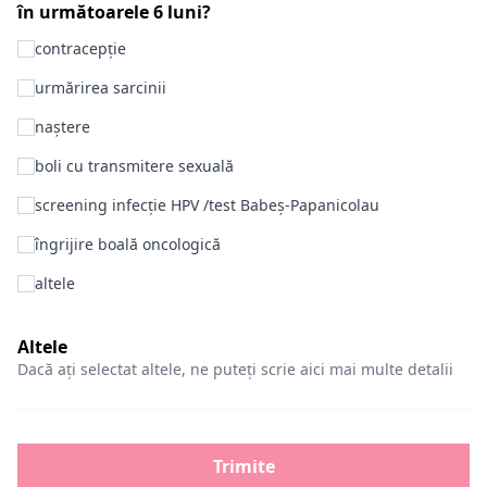
în următoarele 6 luni?
contracepție
urmărirea sarcinii
naștere
boli cu transmitere sexuală
screening infecție HPV /test Babeș-Papanicolau
îngrijire boală oncologică
altele
Altele
Dacă ați selectat altele, ne puteți scrie aici mai multe detalii
Trimite