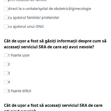
direct la o unitate/spital de obstetrică/ginecologie
cu ajutorul familiei/ prietenilor
cu ajutorul unui ONG
Cât de ușor a fost să găsiți informații despre cum să
accesați serviciul SRA de care ați avut nevoie?
1 Foarte ușor
2
3
4
5 Foarte dificil
Cât de ușor a fost să accesați serviciul SRA de care