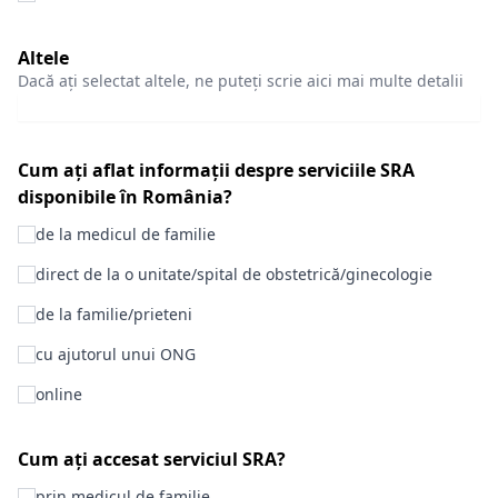
Altele
Dacă ați selectat altele, ne puteți scrie aici mai multe detalii
Cum ați aflat informații despre serviciile SRA
disponibile în România?
de la medicul de familie
direct de la o unitate/spital de obstetrică/ginecologie
de la familie/prieteni
cu ajutorul unui ONG
online
Cum ați accesat serviciul SRA?
prin medicul de familie