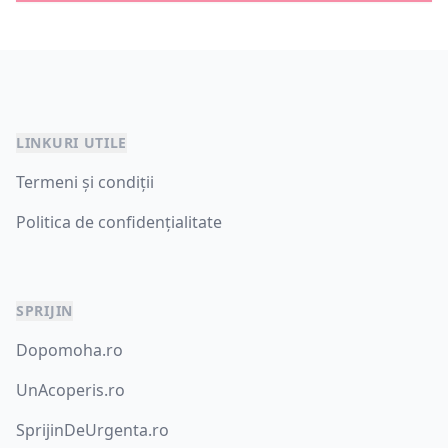
LINKURI UTILE
Termeni și condiții
Politica de confidențialitate
SPRIJIN
Dopomoha.ro
UnAcoperis.ro
SprijinDeUrgenta.ro